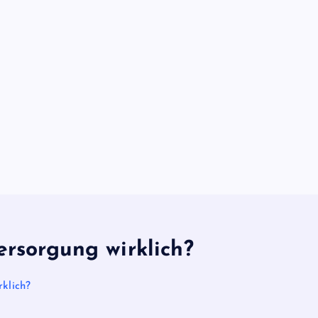
ersorgung wirklich?
klich?