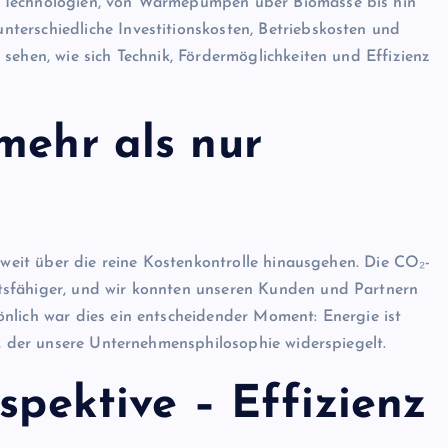
e Technologien, von Wärmepumpen über Biomasse bis hin
terschiedliche Investitionskosten, Betriebskosten und
sehen, wie sich Technik, Fördermöglichkeiten und Effizienz
mehr als nur
e weit über die reine Kostenkontrolle hinausgehen. Die CO₂-
tsfähiger, und wir konnten unseren Kunden und Partnern
nlich war dies ein entscheidender Moment: Energie ist
t, der unsere Unternehmensphilosophie widerspiegelt.
spektive – Effizienz