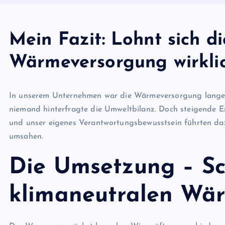
Mein Fazit: Lohnt sich d
Wärmeversorgung wirkli
In unserem Unternehmen war die Wärmeversorgung lange ei
niemand hinterfragte die Umweltbilanz. Doch steigende 
und unser eigenes Verantwortungsbewusstsein führten daz
umsahen.
Die Umsetzung – Sch
klimaneutralen Wä