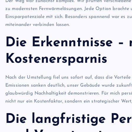
Der Weg war zunächst komplex. Wir prüften verschieden
zu modernsten Fernwärmelösungen. Jede Option brachte un
Einsparpotenziale mit sich. Besonders spannend war es zu 
miteinander verbinden lassen.
Die Erkenntnisse – 
Kostenersparnis
Nach der Umstellung fiel uns sofort auf, dass die Vorteil
Emissionen sanken deutlich, unser Gebäude wurde zukunf
glaubwürdig Nachhaltigkeit demonstrieren. Für mich persö
nicht nur ein Kostenfaktor, sondern ein strategischer Wer
Die langfristige Per