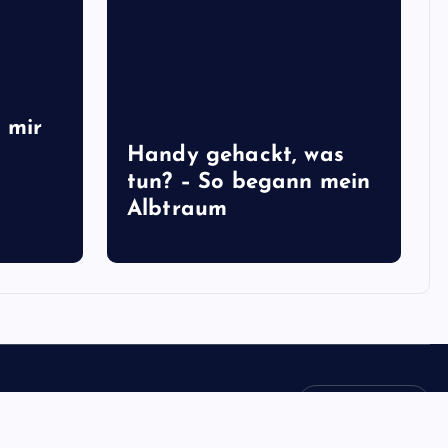
 mir
Handy gehackt, was
tun? – So begann mein
Albtraum
Back to Top