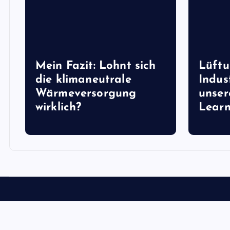
Mein Fazit: Lohnt sich
Lüftu
die klimaneutrale
Indus
Wärmeversorgung
unser
wirklich?
Learn
Copyright © 2026