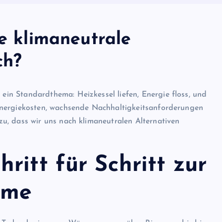
ie klimaneutrale
ch?
n Standardthema: Heizkessel liefen, Energie floss, und
Energiekosten, wachsende Nachhaltigkeitsanforderungen
u, dass wir uns nach klimaneutralen Alternativen
ritt für Schritt zur
rme